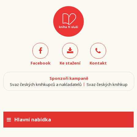
Facebook
Ke stažení
Kontakt
Sponzoři kampaně
elů
Svaz českých knihkupců a nakladatelů
Svaz českých knihkupců a 
Hlavní nabídka