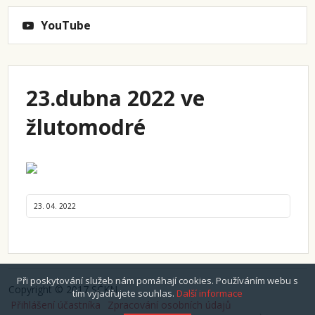
YouTube
23.dubna 2022 ve
žlutomodré
23. 04. 2022
Při poskytování služeb nám pomáhají cookies. Používáním webu s
Copyright © 2017 SČKN
tím vyjadřujete souhlas.
Další informace
Přihlášení účastníka
Zpracování osobních údajů